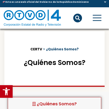
Esta es una web oficial del Gobierno de la República Dominicana
CERTV
>
¿Quiénes Somos?
¿Quiénes Somos?
Abrir barra de herramientas
¿Quiénes Somos?