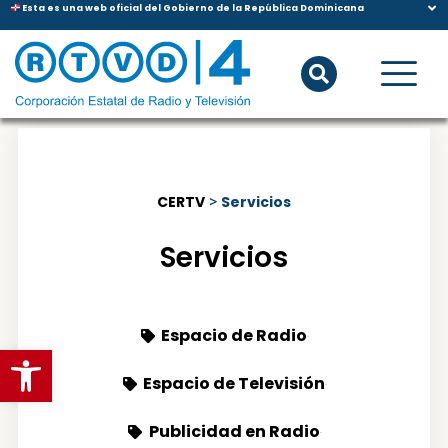
Esta es una web oficial del Gobierno de la República Dominicana
CERTV
>
Servicios
Servicios
Espacio de Radio
Abrir barra de herramientas
Espacio de Televisión
Publicidad en Radio