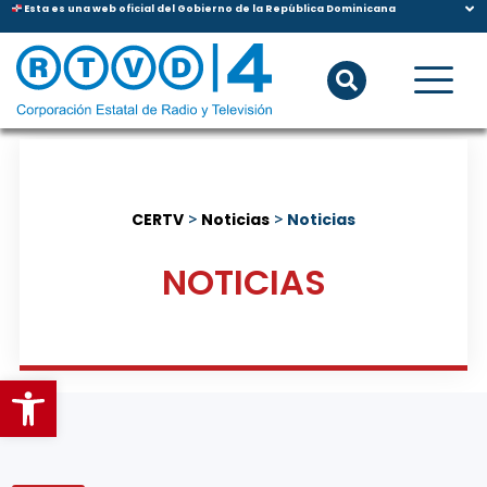
Esta es una web oficial del Gobierno de la República Dominicana
CERTV
>
Noticias
>
Noticias
NOTICIAS
Abrir barra de herramientas