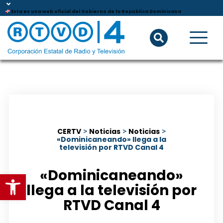
Esta es una web oficial del Gobierno de la República Dominicana
CERTV
>
Noticias
>
Noticias
>
«Dominicaneando» llega a la
televisión por RTVD Canal 4
«Dominicaneando»
Abrir barra de herramientas
llega a la televisión por
RTVD Canal 4