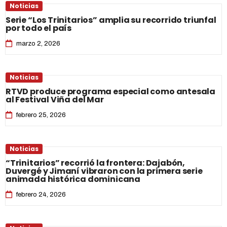
Noticias
Serie “Los Trinitarios” amplia su recorrido triunfal
por todo el país
marzo 2, 2026
Noticias
RTVD produce programa especial como antesala
al Festival Viña del Mar
febrero 25, 2026
Noticias
“Trinitarios” recorrió la frontera: Dajabón,
Duvergé y Jimaní vibraron con la primera serie
animada histórica dominicana
febrero 24, 2026