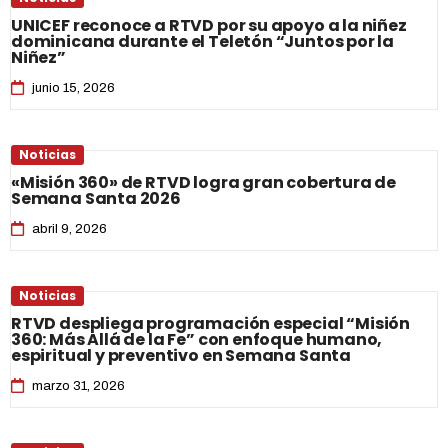
UNICEF reconoce a RTVD por su apoyo a la niñez
dominicana durante el Teletón “Juntos por la
Niñez”
junio 15, 2026
Noticias
«Misión 360» de RTVD logra gran cobertura de
Semana Santa 2026
abril 9, 2026
Noticias
RTVD despliega programación especial “Misión
360: Más Allá de la Fe” con enfoque humano,
espiritual y preventivo en Semana Santa
marzo 31, 2026