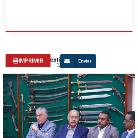
septiembre 2, 2024
IMPRIMIR
Enviar
3:06 pm