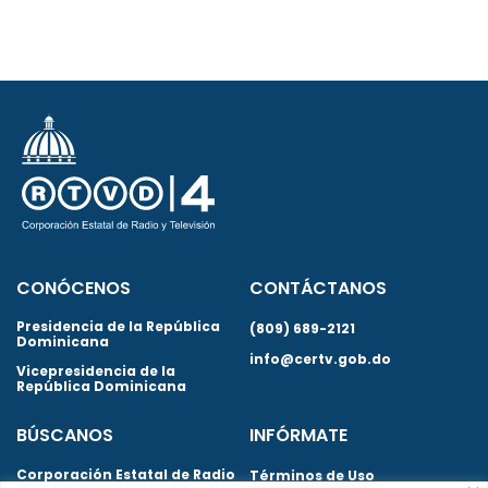
CONÓCENOS
CONTÁCTANOS
Presidencia de la República
(809) 689-2121
Dominicana
info@certv.gob.do
Vicepresidencia de la
República Dominicana
BÚSCANOS
INFÓRMATE
Corporación Estatal de Radio
Términos de Uso