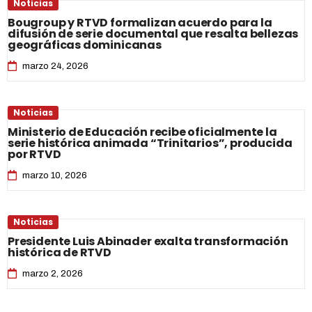
Noticias
Bougroup y RTVD formalizan acuerdo para la
difusión de serie documental que resalta bellezas
geográficas dominicanas
marzo 24, 2026
Noticias
Ministerio de Educación recibe oficialmente la
serie histórica animada “Trinitarios”, producida
por RTVD
marzo 10, 2026
Noticias
Presidente Luis Abinader exalta transformación
histórica de RTVD
marzo 2, 2026