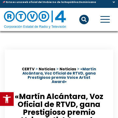
Esta es una web oficial del Gobierno de la República Dominicana
CERTV
>
Noticias
>
Noticias
>
«Martín
Alcántara, Voz Oficial de RTVD, gana
Prestigioso premio Voice Artist
Award»
Abrir barra de herramientas
«Martín Alcántara, Voz
Oficial de RTVD, gana
Prestigioso premio