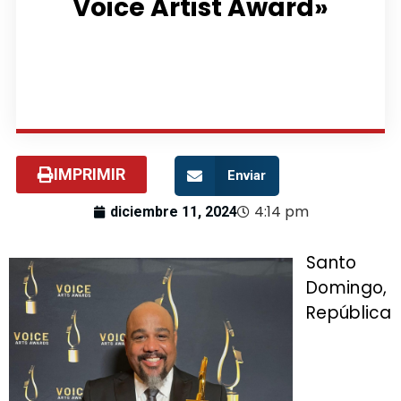
Voice Artist Award»
IMPRIMIR
Enviar
4:14 pm
diciembre 11, 2024
Santo
Domingo,
República