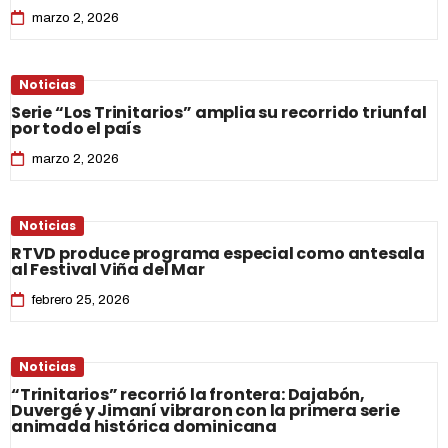
marzo 2, 2026
Noticias
Serie “Los Trinitarios” amplia su recorrido triunfal
por todo el país
marzo 2, 2026
Noticias
RTVD produce programa especial como antesala
al Festival Viña del Mar
febrero 25, 2026
Noticias
“Trinitarios” recorrió la frontera: Dajabón,
Duvergé y Jimaní vibraron con la primera serie
animada histórica dominicana