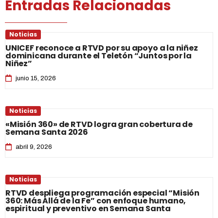
Entradas Relacionadas
Noticias
UNICEF reconoce a RTVD por su apoyo a la niñez
dominicana durante el Teletón “Juntos por la
Niñez”
junio 15, 2026
Noticias
«Misión 360» de RTVD logra gran cobertura de
Semana Santa 2026
abril 9, 2026
Noticias
RTVD despliega programación especial “Misión
360: Más Allá de la Fe” con enfoque humano,
espiritual y preventivo en Semana Santa