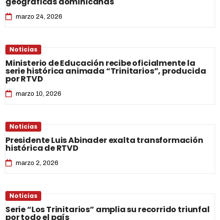
geográficas dominicanas
marzo 24, 2026
Noticias
Ministerio de Educación recibe oficialmente la
serie histórica animada “Trinitarios”, producida
por RTVD
marzo 10, 2026
Noticias
Presidente Luis Abinader exalta transformación
histórica de RTVD
marzo 2, 2026
Noticias
Serie “Los Trinitarios” amplia su recorrido triunfal
por todo el país