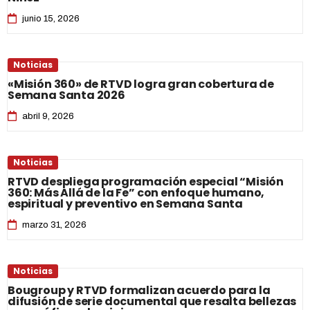
junio 15, 2026
Noticias
«Misión 360» de RTVD logra gran cobertura de
Semana Santa 2026
abril 9, 2026
Noticias
RTVD despliega programación especial “Misión
360: Más Allá de la Fe” con enfoque humano,
espiritual y preventivo en Semana Santa
marzo 31, 2026
Noticias
Bougroup y RTVD formalizan acuerdo para la
difusión de serie documental que resalta bellezas