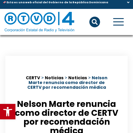
Esta es una web oficial del Gobierno de la República Dominicana
CERTV
>
Noticias
>
Noticias
>
Nelson
Marte renuncia como director de
CERTV por recomendación médica
Nelson Marte renuncia
Abrir barra de herramientas
como director de CERTV
por recomendación
médica