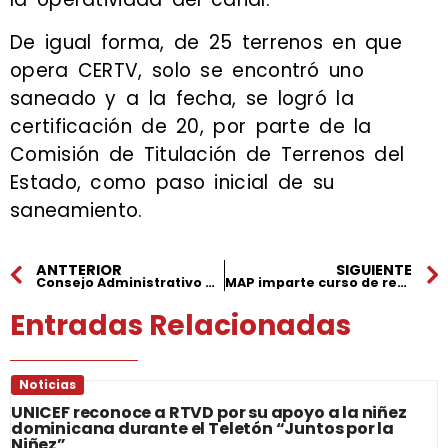
De igual forma, de 25 terrenos en que
opera CERTV, solo se encontró uno
saneado y a la fecha, se logró la
certificación de 20, por parte de la
Comisión de Titulación de Terrenos del
Estado, como paso inicial de su
saneamiento.
ANTTERIOR
SIGUIENTE
Consejo Administrativo de CERTV designa a Iván Ruiz como nuevo director
MAP imparte curso de redacción a servidores de la CERTV
Entradas Relacionadas
Noticias
UNICEF reconoce a RTVD por su apoyo a la niñez
dominicana durante el Teletón “Juntos por la
Niñez”