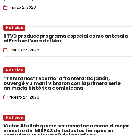
marzo 2, 2026
Noticias
RTVD produce programa especial como antesala
al Festival Viña del Mar
febrero 25, 2026
Noticias
“Trinitarios” recorrió la frontera: Dajabón,
Duvergé y Jimaní vibraron con la primera serie
animada histórica dominicana
febrero 24, 2026
Noticias
Víctor Atallah quiere ser recordado como el mejor
ministro del MISPAS de todos los tiempos en