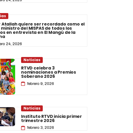
ias
r Atallah quiere ser recordado como el
 ministro del MISPAS de todos los
os en entrevista en El Mangú de la
na
rero 24, 2026
Noticias
RTVD celebra 3
nominaciones a Premios
Soberano 2026
febrero 9, 2026
Noticias
Instituto RTVD inicia primer
trimestre 2026
febrero 3, 2026