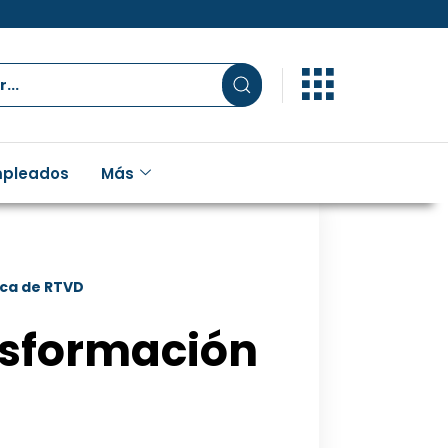
pleados
Más
ica de RTVD
nsformación