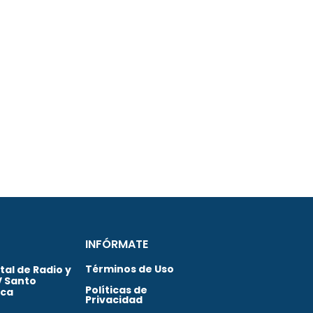
INFÓRMATE
Términos de Uso
al de Radio y
V Santo
Políticas de
ica
Privacidad