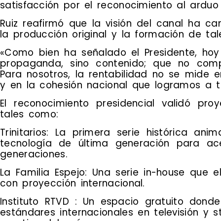
satisfacción por el reconocimiento al arduo
Ruiz reafirmó que la visión del canal ha 
la producción original y la formación de tal
«Como bien ha señalado el Presidente, hoy
propaganda, sino contenido; que no compi
Para nosotros, la rentabilidad no se mide e
y en la cohesión nacional que logramos a tr
El reconocimiento presidencial validó pro
tales como:
Trinitarios: La primera serie histórica ani
tecnología de última generación para ace
generaciones.
La Familia Espejo: Una serie in-house que e
con proyección internacional.
Instituto RTVD : Un espacio gratuito dond
estándares internacionales en televisión y 