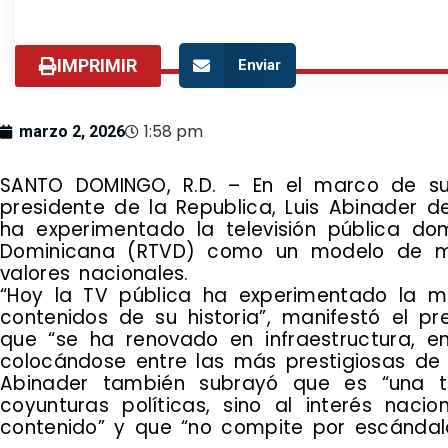
IMPRIMIR
Enviar
1:58 pm
marzo 2, 2026
SANTO DOMINGO, R.D. – En el marco de su 
presidente de la Republica, Luis Abinader 
ha experimentado la televisión pública dom
Dominicana (RTVD) como un modelo de mo
valores nacionales.
“Hoy la TV pública ha experimentado la m
contenidos de su historia”, manifestó el p
que “se ha renovado en infraestructura, en
colocándose entre las más prestigiosas de 
Abinader también subrayó que es “una t
coyunturas políticas, sino al interés naci
contenido” y que “no compite por escándalo