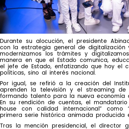
Durante su alocución, el presidente Abina
con la estrategia general de digitalización
modernizamos los trámites y digitalizamos
manera en que el Estado comunica, educa 
el jefe de Estado, enfatizando que hoy el 
políticas, sino al interés nacional.
Por igual, se refirió a la creación del Inst
aprenden la televisión y el streaming de 
formando talento para la nueva economía c
En su rendición de cuentas, el mandatario
house con calidad internacional” como “La
primera serie histórica animada producida 
Tras la mención presidencial, el director 