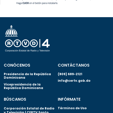
CONÓCENOS
CONTÁCTANOS
Presidencia de la República
(809) 689-2121
Dominicana
info@certv.gob.do
Vicepresidencia de la
República Dominicana
BÚSCANOS
INFÓRMATE
Términos de Uso
Corporación Estatal de Radio
y Televisión | CERTV Santo