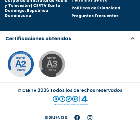
Términos de Uso
Corporación Estatal de Radio
y Televisión | CERTV Santo
Políticas de Privacidad
Domingo. República
Dominicana
Preguntas Frecuentes
Certificaciones obtenidas
© CERTV 2026 Todos los derechos reservados
SIGUENOS: