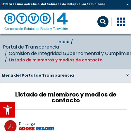
Esta es una web oficial del Gobierno de la República Dominicana
Inicio‎‎ /‎ ‎
Portal de Transparencia
Comision de Integridad Gubernamental y Cumplimie
Listado de miembros y medios de contacto
Menú del Portal de Transparencia
Listado de miembros y medios de
contacto
Abrir barra de herramientas