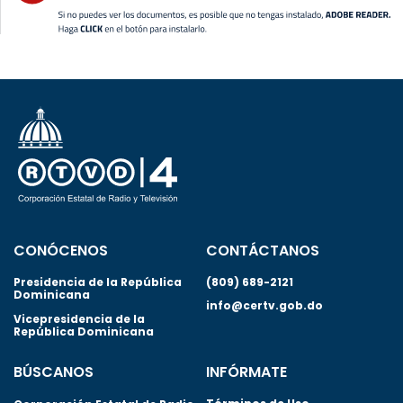
CONÓCENOS
CONTÁCTANOS
Presidencia de la República
(809) 689-2121
Dominicana
info@certv.gob.do
Vicepresidencia de la
República Dominicana
BÚSCANOS
INFÓRMATE