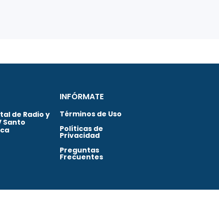
INFÓRMATE
Términos de Uso
al de Radio y
V Santo
Políticas de
ica
Privacidad
Preguntas
Frecuentes