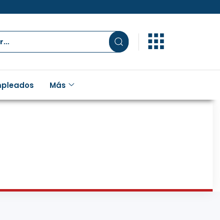
pleados
Más