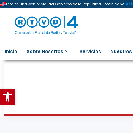
Esta es una web oficial del Gobierno de la República Dominicana
Así
Inicio
Sobre Nosotros
Servicios
Nuestros
Abrir barra de herramientas