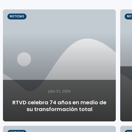
NOTICIAS
NO
julio 31, 2026
RTVD celebra 74 años en medio de
su transformación total