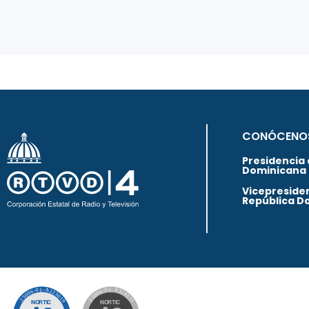
CONÓCENO
Presidencia 
Dominicana
Vicepresiden
República D