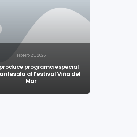
febrero 25, 2026
produce programa especial
ntesala al Festival Viña del
Mar