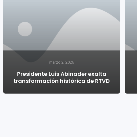
marzo 2, 2026
Presidente Luis Abinader exalta
transformación histórica de RTVD