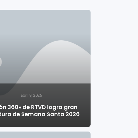
abril 9, 2026
ión 360» de RTVD logra gran
tura de Semana Santa 2026