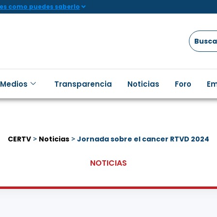
 es como puedes saberlo
 Medios
Transparencia
Noticias
Foro
Em
CERTV
>
Noticias
>
Jornada sobre el cancer RTVD 2024
NOTICIAS