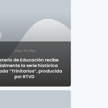
marzo 10, 2026
sterio de Educación recibe
ialmente la serie histórica
da “Trinitarios”, producida
por RTVD