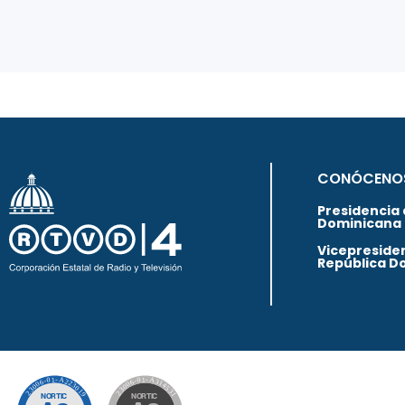
CONÓCENO
Presidencia 
Dominicana
Vicepresiden
República D