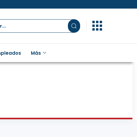
pleados
Más