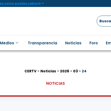
 es como puedes saberlo
 Medios
Transparencia
Noticias
Foro
Em
CERTV
>
Noticias
>
2026
>
03
>
24
NOTICIAS