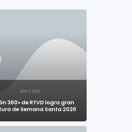
abril 9, 2026
ión 360» de RTVD logra gran
tura de Semana Santa 2026