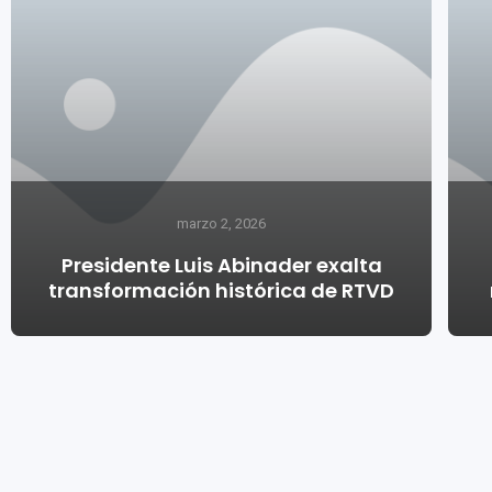
marzo 2, 2026
Presidente Luis Abinader exalta
transformación histórica de RTVD