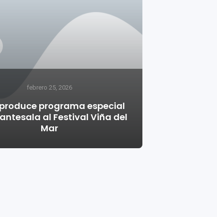
febrero 25, 2026
produce programa especial
ntesala al Festival Viña del
Mar