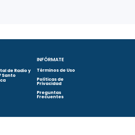
INFÓRMATE
Términos de Uso
al de Radio y
V Santo
Políticas de
ica
Privacidad
Preguntas
Frecuentes