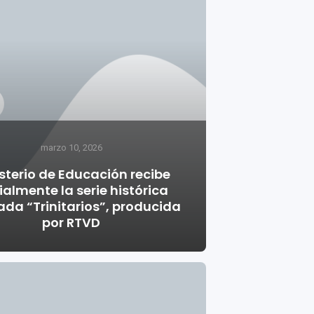
marzo 10, 2026
sterio de Educación recibe
ialmente la serie histórica
da “Trinitarios”, producida
por RTVD