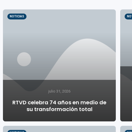
NOTICIAS
NO
julio 31, 2026
RTVD celebra 74 años en medio de
su transformación total