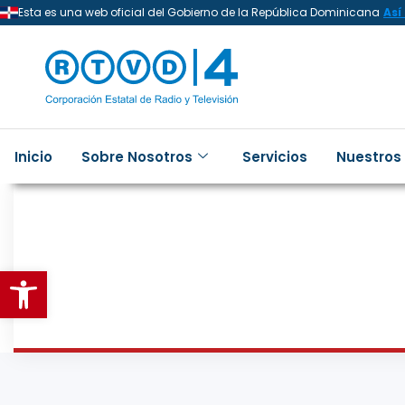
Esta es una web oficial del Gobierno de la República Dominicana
Así
Inicio
Sobre Nosotros
Servicios
Nuestros
Abrir barra de herramientas